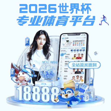
注册入口
隐私政策说明
1. 引言与声明
本平台致力于打造一个值得信赖的m6手机网页版入口赛
事直播空间，我们重视用户信息的保密与使用安全。使
用服务即代表您已了解并接受本政策的所有内容。
2. 我们收集的信息