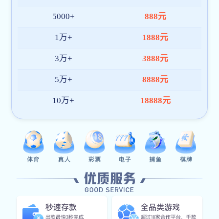
认为，这一变化可能源于当前球队在比赛中的表现未
能达到预期，尤其是一些关键赛事中的失利，使得管
理层不得不考虑更换主帅。
此外，随着赛季进程推进，球队面临着越来越大的压
力。瓜迪奥拉原本以其战术灵活性和创新能力著称，
但近来的战术调整效果并不理想。这种情况使得他在
俱乐部内部的支持逐渐减弱，也导致他的赔率不断下
滑。
尽管如此，不可否认的是，瓜迪奥拉依然拥有丰富的
执教经验和过硬的战术素养。他曾带领球队获得多个
冠军头衔，因此即便在逆境中，他仍有希望通过调整
来改善局面。不过，从目前的数据来看，留任几率似
乎已经很小。