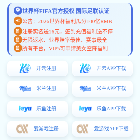
手机App
网页版
曼城新任主帅赔率揭晓瓜帅留任可
能性最低马雷斯卡和阿隆索紧随其
后
2026-06-02 01:39
48 次阅读
首页
/
体育快讯