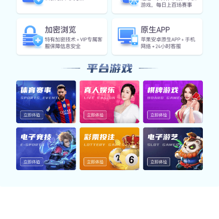
2、马雷斯卡与阿隆索的优势比较
在新的主帅赔率中，前曼城球员马雷斯卡被认为是最
有潜力的人选之一。他在青训体系中积累了丰富经
验，并且对于球队文化有着深刻理解。此外，他也曾
担任过青年队教练，对年轻球员的发展尤为重视，这
正符合俱乐部近年来注重培养年轻人才的发展方向。
而阿隆索同样是一个备受瞩目的候选人。他作为前职
业球员，在场上的表现受到广泛认可，其对于足球战
术有着独到见解。在德甲执教期间，他已展现出卓越
的指挥才能，并成功带领球队取得优异成绩。这使得
他成为许多博彩公司看好的热门人选。
综合来看，两位候选人各具特色，但他们都具有一定
优势，可以适应当前曼城所需的新风格。如果能够得